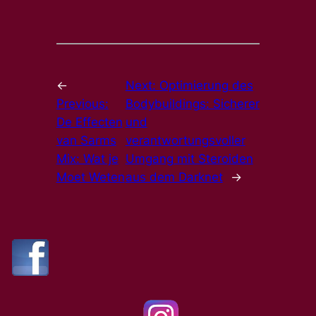
←
Next:
Optimierung des
Previous:
Bodybuildings: Sicherer
De Effecten
und
van Sarms
verantwortungsvoller
Mix: Wat je
Umgang mit Steroiden
Moet Weten
aus dem Darknet
→