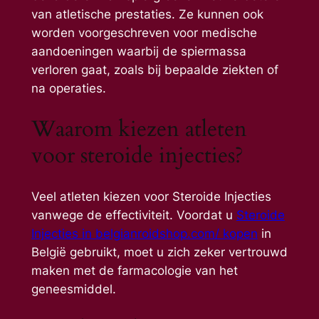
van atletische prestaties. Ze kunnen ook
worden voorgeschreven voor medische
aandoeningen waarbij de spiermassa
verloren gaat, zoals bij bepaalde ziekten of
na operaties.
Waarom kiezen atleten
voor steroide injecties?
Veel atleten kiezen voor Steroide Injecties
vanwege de effectiviteit. Voordat u
Steroide
Injecties in belgianroidshop.com/ kopen
in
België gebruikt, moet u zich zeker vertrouwd
maken met de farmacologie van het
geneesmiddel.