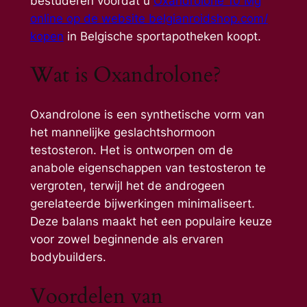
bestuderen voordat u
Oxandrolone 10 Mg
online op de website belgianroidshop.com/
kopen
in Belgische sportapotheken koopt.
Wat is Oxandrolone?
Oxandrolone is een synthetische vorm van
het mannelijke geslachtshormoon
testosteron. Het is ontworpen om de
anabole eigenschappen van testosteron te
vergroten, terwijl het de androgeen
gerelateerde bijwerkingen minimaliseert.
Deze balans maakt het een populaire keuze
voor zowel beginnende als ervaren
bodybuilders.
Voordelen van