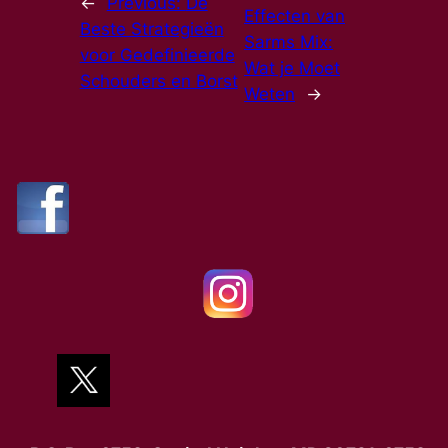
←
Previous:
De
Effecten van
Beste Strategieën
Sarms Mix:
voor Gedefinieerde
Wat je Moet
Schouders en Borst
Weten
→